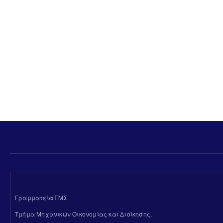
Γραμματεία ΠΜΣ
Τμήμα Μηχανικών Οικονομίας και Διοίκησης,