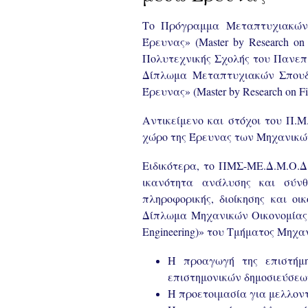
Το Πρόγραμμα Μεταπτυχιακών 
Έρευνας» (Master by Research on
Πολυτεχνικής Σχολής του Πανεπι
Δίπλωμα Μεταπτυχιακών Σπουδώ
Έρευνας» (Master by Research on Fi
Αντικείμενο και στόχοι του Π.Μ
χώρο της Έρευνας των Μηχανικών
Ειδικότερα, το ΠΜΣ-ΜΕ.Δ.Μ.Ο.Δ.
ικανότητα ανάλυσης και σύν
πληροφορικής, διοίκησης και ο
Δίπλωμα Μηχανικών Οικονομίας κα
Engineering)» του Τμήματος Μηχα
Η προαγωγή της επιστήμη
επιστημονικών δημοσιεύσεω
Η προετοιμασία για μελλοντ