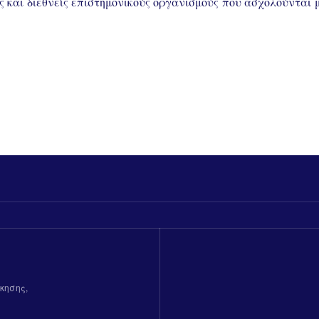
ς και διεθνείς επιστημονικούς οργανισμούς που ασχολούνται
κησης,