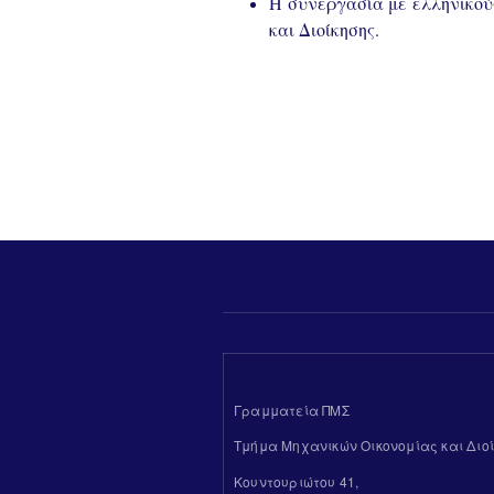
Η συνεργασία με ελληνικού
και Διοίκησης.
Γραμματεία ΠΜΣ
Τμήμα Μηχανικών Οικονομίας και Διοί
Κουντουριώτου 41,