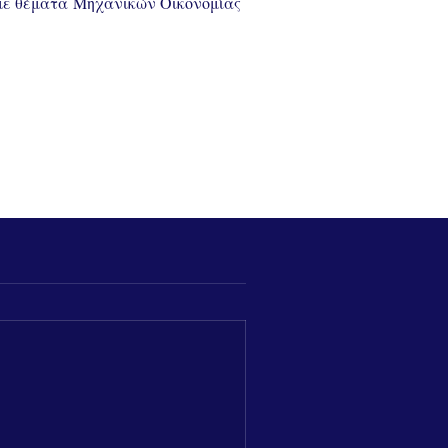
 με θέματα Μηχανικών Οικονομίας