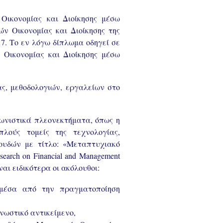
ικονομίας και Διοίκησης μέσω
κών Οικονομίας και Διοίκησης της
7. Το εν λόγω δίπλωμα οδηγεί σε
Οικονομίας και Διοίκησης μέσω
ας, μεθοδολογιών, εργαλείων στο
γωνιστικά πλεονεκτήματα, όπως η
ούς τομείς της τεχνολογίας,
πουδών με τίτλο: «Μεταπτυχιακό
arch on Financial and Management
αι ειδικότερα οι ακόλουθοι:
 μέσα από την πραγματοποίηση
νωστικό αντικείμενο,