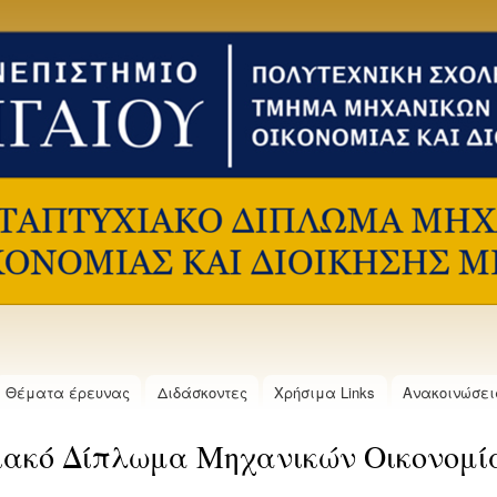
Παράκαμψη
προς το
κυρίως
περιεχόμενο
Θέματα έρευνας
Διδάσκοντες
Χρήσιμα Links
Ανακοινώσει
ακό Δίπλωμα Μηχανικών Οικονομίας